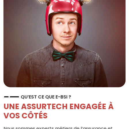
QU’EST CE QUE E-BSI ?
UNE ASSURTECH ENGAGÉE À
VOS CÔTÉS
Nous sommes experts métiers de l’assurance et