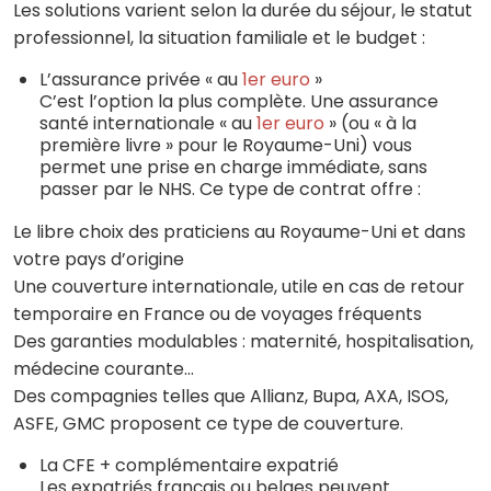
Les solutions varient selon la durée du séjour, le statut
professionnel, la situation familiale et le budget :
L’assurance privée « au
1er euro
»
C’est l’option la plus complète. Une assurance
santé internationale « au
1er euro
» (ou « à la
première livre » pour le Royaume-Uni) vous
permet une prise en charge immédiate, sans
passer par le NHS. Ce type de contrat offre :
Le libre choix des praticiens au Royaume-Uni et dans
votre pays d’origine
Une couverture internationale, utile en cas de retour
temporaire en France ou de voyages fréquents
Des garanties modulables : maternité, hospitalisation,
médecine courante…
Des compagnies telles que Allianz, Bupa, AXA, ISOS,
ASFE, GMC proposent ce type de couverture.
La CFE + complémentaire expatrié
Les expatriés français ou belges peuvent