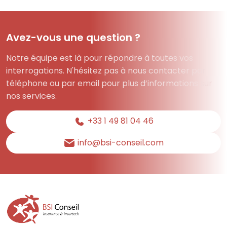
Avez-vous une question ?
Notre équipe est là pour répondre à toutes vos
interrogations. N'hésitez pas à nous contacter par
téléphone ou par email pour plus d’informations sur
nos services.
+33 1 49 81 04 46
info@bsi-conseil.com