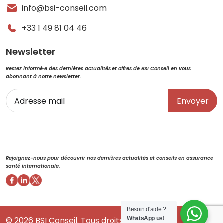
info@bsi-conseil.com
+33 1 49 81 04 46
Newsletter
Restez informé·e des dernières actualités et offres de BSI Conseil en vous
abonnant à notre newsletter.
E-
mail
CAPTCHA
Rejoignez-nous pour découvrir nos dernières actualités et conseils en assurance
santé internationale.
Besoin d'aide ?
WhatsApp us!
© 2026
BSI Conseil
. Tous droits réservés.